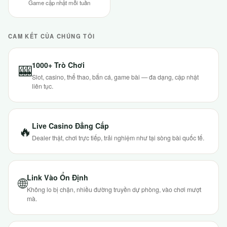
Game cập nhật mỗi tuần
CAM KẾT CỦA CHÚNG TÔI
1000+ Trò Chơi
🎰
Slot, casino, thể thao, bắn cá, game bài — đa dạng, cập nhật
liên tục.
Live Casino Đẳng Cấp
🔥
Dealer thật, chơi trực tiếp, trải nghiệm như tại sòng bài quốc tế.
Link Vào Ổn Định
🌐
Không lo bị chặn, nhiều đường truyền dự phòng, vào chơi mượt
mà.