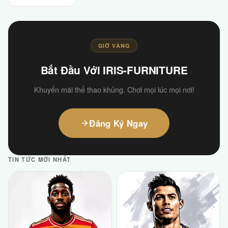
GIỜ VÀNG
Bắt Đầu Với IRIS-FURNITURE
Khuyến mãi thể thao khủng. Chơi mọi lúc mọi nơi!
Đăng Ký Ngay
TIN TỨC MỚI NHẤT