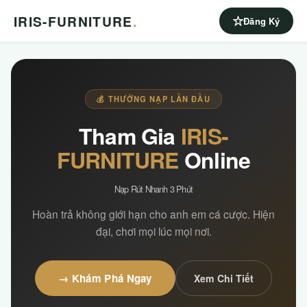
IRIS-FURNITURE
.
Đăng Ký
💰 THƯỞNG NẠP LẦN ĐẦU
Tham Gia
IRIS-
FURNITURE
Online
Nạp Rút Nhanh 3 Phút
Hoàn trả không giới hạn cho anh em cá cược. Hiện
đại, chơi mọi lúc mọi nơi.
→ Khám Phá Ngay
Xem Chi Tiết