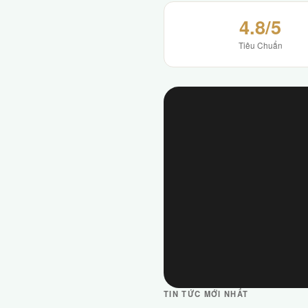
4.8/5
Tiêu Chuẩn
TIN TỨC MỚI NHẤT