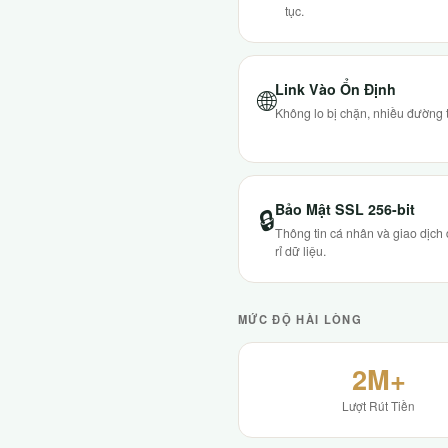
tục.
Link Vào Ổn Định
🌐
Không lo bị chặn, nhiều đường 
Bảo Mật SSL 256-bit
🔒
Thông tin cá nhân và giao dịch 
rỉ dữ liệu.
MỨC ĐỘ HÀI LÒNG
2M+
Lượt Rút Tiền