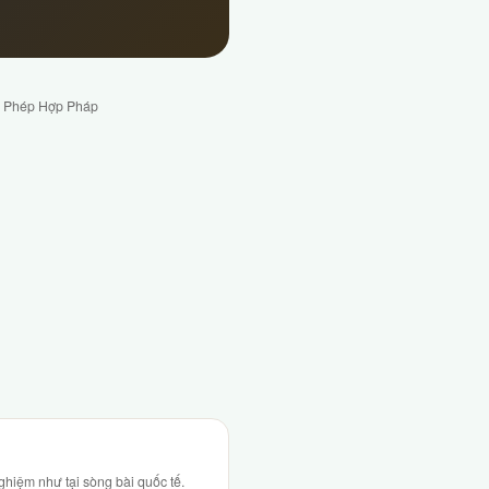
 Phép Hợp Pháp
 nghiệm như tại sòng bài quốc tế.