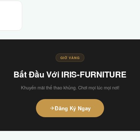
GIỜ VÀNG
Bắt Đầu Với IRIS-FURNITURE
Khuyến mãi thể thao khủng. Chơi mọi lúc mọi nơi!
Đăng Ký Ngay