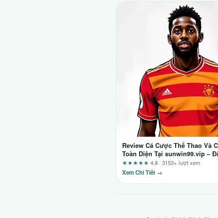
Review Cá Cược Thể Thao Và C
Toàn Diện Tại sunwin99.vip – Đ
Điểm Cần Xác Minh?
★★★★★
4.8 · 3153+ lượt xem
Xem Chi Tiết →