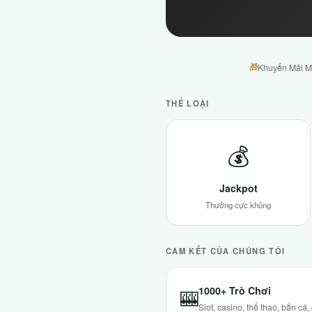
🎁
Khuyến Mãi M
THỂ LOẠI
💰
Jackpot
Thưởng cực khủng
CAM KẾT CỦA CHÚNG TÔI
1000+ Trò Chơi
🎰
Slot, casino, thể thao, bắn cá