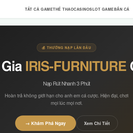
TẤT CẢ GAME
THỂ THAO
CASINO
SLOT GAME
BẮN CÁ
💰 THƯỞNG NẠP LẦN ĐẦU
 Gia
IRIS-FURNITURE
Nạp Rút Nhanh 3 Phút
Hoàn trả không giới hạn cho anh em cá cược. Hiện đại, chơi
mọi lúc mọi nơi.
→ Khám Phá Ngay
Xem Chi Tiết