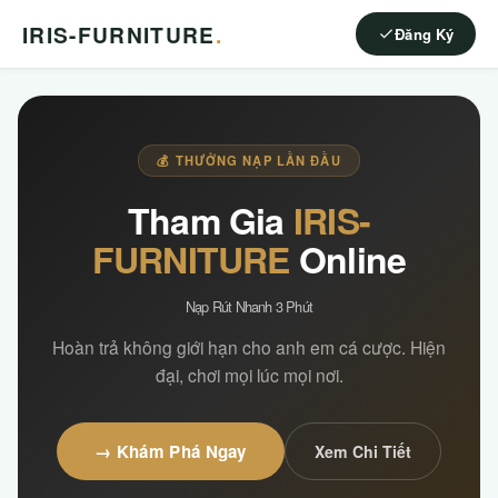
IRIS-FURNITURE
.
Đăng Ký
💰 THƯỞNG NẠP LẦN ĐẦU
Tham Gia
IRIS-
FURNITURE
Online
Nạp Rút Nhanh 3 Phút
Hoàn trả không giới hạn cho anh em cá cược. Hiện
đại, chơi mọi lúc mọi nơi.
→ Khám Phá Ngay
Xem Chi Tiết