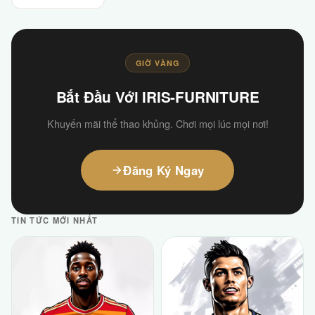
GIỜ VÀNG
Bắt Đầu Với IRIS-FURNITURE
Khuyến mãi thể thao khủng. Chơi mọi lúc mọi nơi!
Đăng Ký Ngay
TIN TỨC MỚI NHẤT