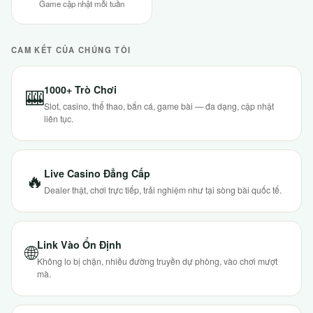
Game cập nhật mỗi tuần
CAM KẾT CỦA CHÚNG TÔI
1000+ Trò Chơi
🎰
Slot, casino, thể thao, bắn cá, game bài — đa dạng, cập nhật
liên tục.
Live Casino Đẳng Cấp
🔥
Dealer thật, chơi trực tiếp, trải nghiệm như tại sòng bài quốc tế.
Link Vào Ổn Định
🌐
Không lo bị chặn, nhiều đường truyền dự phòng, vào chơi mượt
mà.