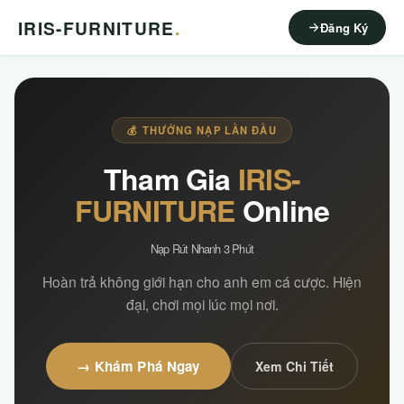
IRIS-FURNITURE
.
Đăng Ký
💰 THƯỞNG NẠP LẦN ĐẦU
Tham Gia
IRIS-
FURNITURE
Online
Nạp Rút Nhanh 3 Phút
Hoàn trả không giới hạn cho anh em cá cược. Hiện
đại, chơi mọi lúc mọi nơi.
→ Khám Phá Ngay
Xem Chi Tiết