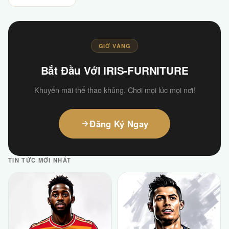
GIỜ VÀNG
Bắt Đầu Với IRIS-FURNITURE
Khuyến mãi thể thao khủng. Chơi mọi lúc mọi nơi!
Đăng Ký Ngay
TIN TỨC MỚI NHẤT