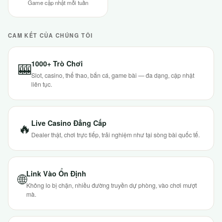
Game cập nhật mỗi tuần
CAM KẾT CỦA CHÚNG TÔI
1000+ Trò Chơi
🎰
Slot, casino, thể thao, bắn cá, game bài — đa dạng, cập nhật
liên tục.
Live Casino Đẳng Cấp
🔥
Dealer thật, chơi trực tiếp, trải nghiệm như tại sòng bài quốc tế.
Link Vào Ổn Định
🌐
Không lo bị chặn, nhiều đường truyền dự phòng, vào chơi mượt
mà.