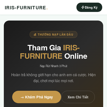
IRIS-FURNITURE
.
Đăng Ký
💰 THƯỞNG NẠP LẦN ĐẦU
Tham Gia
IRIS-
FURNITURE
Online
Nạp Rút Nhanh 3 Phút
Hoàn trả không giới hạn cho anh em cá cược. Hiện
đại, chơi mọi lúc mọi nơi.
→ Khám Phá Ngay
Xem Chi Tiết